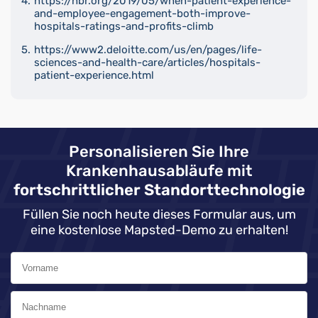
https://hbr.org/2019/05/when-patient-experience-
and-employee-engagement-both-improve-
hospitals-ratings-and-profits-climb
https://www2.deloitte.com/us/en/pages/life-
sciences-and-health-care/articles/hospitals-
patient-experience.html
Personalisieren Sie Ihre
Krankenhausabläufe mit
fortschrittlicher Standorttechnologie
Füllen Sie noch heute dieses Formular aus, um
eine kostenlose Mapsted-Demo zu erhalten!