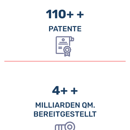
110+
+
PATENTE
4+
+
MILLIARDEN QM.
BEREITGESTELLT