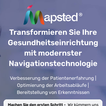
Transformieren Sie Ihre
Gesundheitseinrichtung
mit modernster
Navigationstechnologie
Verbesserung der Patientenerfahrung |
Optimierung der Arbeitsabläufe |
Bereitstellung von Erkenntnissen
Machen Sie den ersten Schritt -
Wir kümmern uns