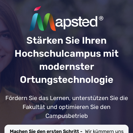
Stärken Sie Ihren
Hochschulcampus mit
modernster
Ortungstechnologie
Fördern Sie das Lernen, unterstützen Sie die
Fakultät und optimieren Sie den
Campusbetrieb
Machen Sie den ersten Schritt -
Wir kümmern uns