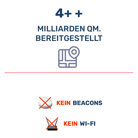
4+
+
MILLIARDEN QM.
BEREITGESTELLT
KEIN
BEACONS
KEIN
WI-FI