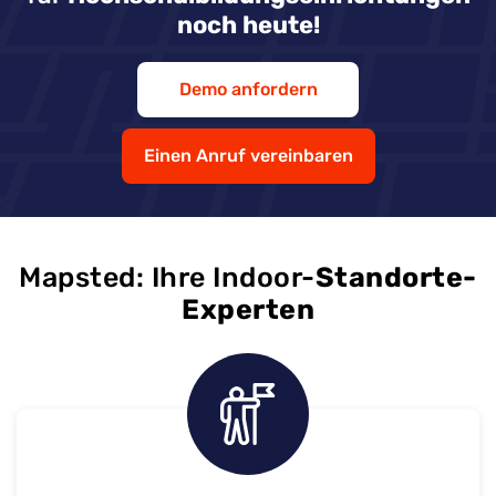
noch heute!
Demo anfordern
Einen Anruf vereinbaren
Mapsted: Ihre Indoor-
Standorte-
Experten