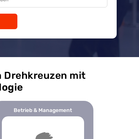
n Drehkreuzen mit
logie
Betrieb & Management