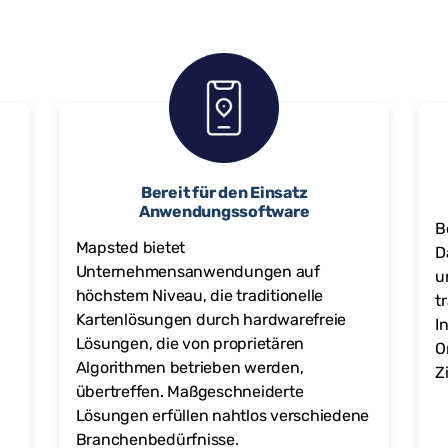
Bereit für den Einsatz
Anwendungssoftware
B
Mapsted bietet
D
Unternehmensanwendungen auf
u
höchstem Niveau, die traditionelle
t
Kartenlösungen durch hardwarefreie
I
Lösungen, die von proprietären
O
Algorithmen betrieben werden,
Z
übertreffen. Maßgeschneiderte
Lösungen erfüllen nahtlos verschiedene
Branchenbedürfnisse.