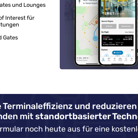
Gates und Lounges
 Interest für
stungen
d Gates
 Terminaleffizienz und reduzieren
nden mit
standortbasierter Techn
ormular noch heute aus für eine kost