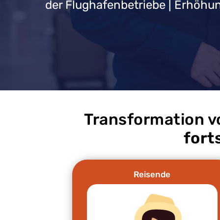
der Flughafenbetriebe | Erhöhun
Transformation v
fort
Reisende