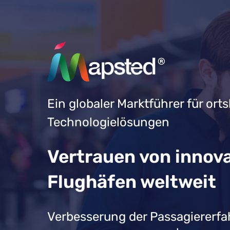
Ein globaler Marktführer für orts
Technologielösungen
Vertrauen von innov
Flughäfen weltweit
Verbesserung der Passagiererfa