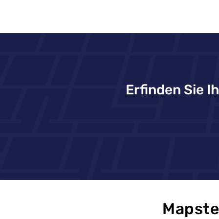
Erfinden Sie I
Mapsted