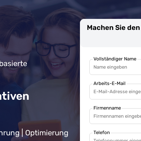
Machen Sie den 
Vollständiger Name
basierte
Arbeits-E-Mail
ativen
Firmenname
hrung | Optimierung
Telefon