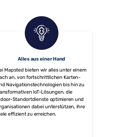
Alles aus einer Hand
ei Mapsted bieten wir alles unter einem
ach an, von fortschrittlichen Karten-
nd Navigationstechnologien bis hin zu
ransformativen IoT-Lösungen, die
ndoor-Standortdienste optimieren und
rganisationen dabei unterstützen, ihre
iele effizient zu erreichen.