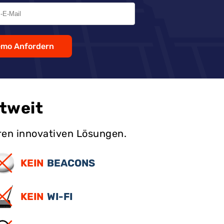
mo Anfordern
tweit
ren innovativen Lösungen.
KEIN
BEACONS
KEIN
WI-FI