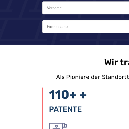
Wir t
Als Pioniere der Standor
110+
+
PATENTE