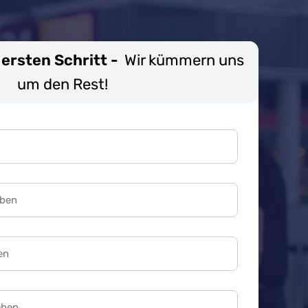
ersten Schritt -
Wir kümmern uns
um den Rest!