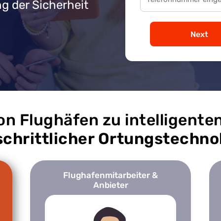
g der Sicherheit
Next
on Flughäfen zu intelligente
schrittlicher Ortungstechno
Flughafenmitarbeiter &
Anbieter