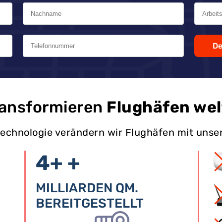
De
ransformieren
Flughäfen wel
ttechnologie verändern wir Flughäfen mit unse
4+
+
MILLIARDEN QM.
BEREITGESTELLT