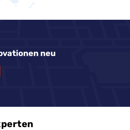
ovationen neu
xperten