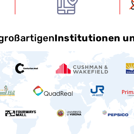
 großartigen
Institutionen 