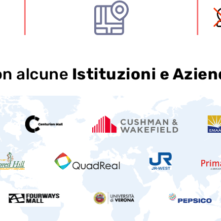
on alcune
Istituzioni e Azie