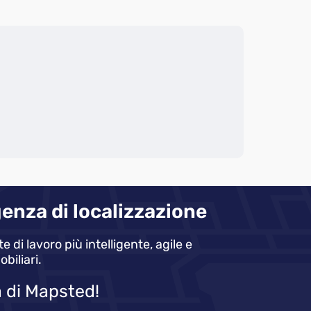
igenza di localizzazione
i lavoro più intelligente, agile e
biliari.
 di Mapsted!