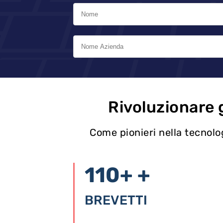
Rivoluzionare g
Come pionieri nella tecnolog
110+
+
BREVETTI