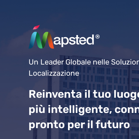
Un Leader Globale nelle Soluzion
Localizzazione
Reinventa il tuo luogo
più intelligente, con
pronto per il futuro