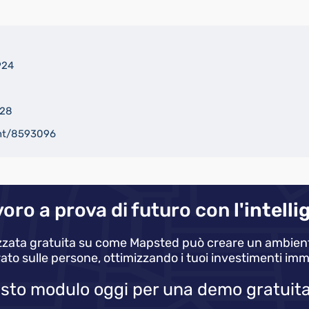
924
228
ent/8593096
avoro a prova di futuro con
l'intell
zzata gratuita su come Mapsted può creare un ambiente d
ato sulle persone, ottimizzando i tuoi investimenti immo
sto modulo oggi per una demo gratuita