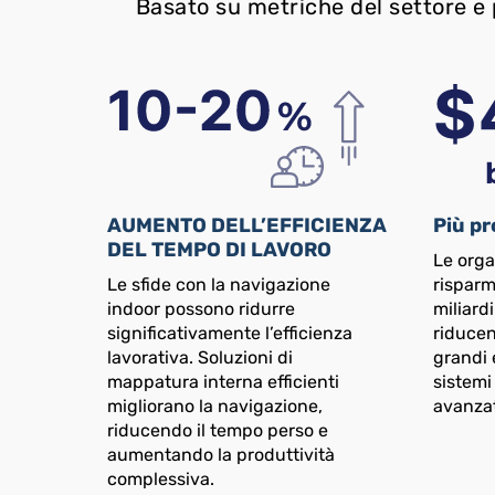
Basato su metriche del settore e p
AUMENTO DELL’EFFICIENZA
Più pr
DEL TEMPO DI LAVORO
Le orga
Le sfide con la navigazione
risparm
indoor possono ridurre
miliardi
significativamente l’efficienza
riducen
lavorativa. Soluzioni di
grandi 
mappatura interna efficienti
sistemi
migliorano la navigazione,
avanzat
riducendo il tempo perso e
aumentando la produttività
complessiva.