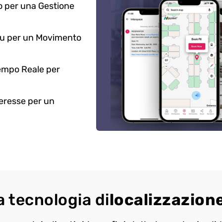
 per una Gestione
lu per un Movimento
Tempo Reale per
teresse per un
la tecnologia di
localizzazion