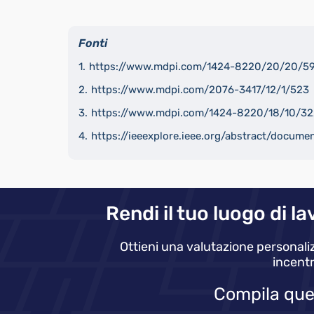
Fonti
https://www.mdpi.com/1424-8220/20/20/5
https://www.mdpi.com/2076-3417/12/1/523
https://www.mdpi.com/1424-8220/18/10/3
https://ieeexplore.ieee.org/abstract/docum
Rendi il tuo luogo di l
Ottieni una valutazione personali
incentr
Compila que