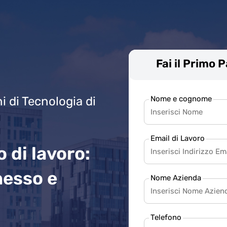
Fai il Primo 
Nome e cognome
i di Tecnologia di
Email di Lavoro
 di lavoro:
nesso e
Nome Azienda
Telefono