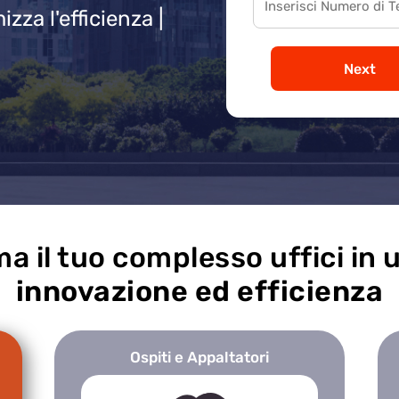
zza l'efficienza |
Next
a il tuo complesso uffici in 
innovazione ed efficienza
Ospiti e Appaltatori