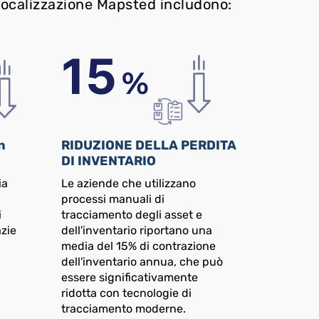
i localizzazione Mapsted includono:
n
RIDUZIONE DELLA PERDITA
DI INVENTARIO
ia
Le aziende che utilizzano
processi manuali di
i
tracciamento degli asset e
azie
dell'inventario riportano una
media del 15% di contrazione
dell'inventario annua, che può
essere significativamente
ridotta con tecnologie di
tracciamento moderne.