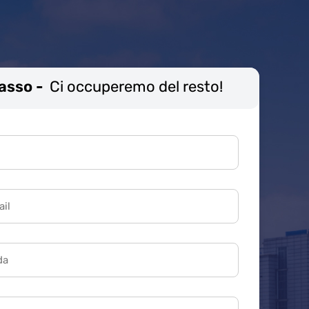
Passo -
Ci occuperemo del resto!