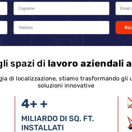
Ric
li spazi di
lavoro aziendali a
ia di localizzazione, stiamo trasformando gli u
soluzioni innovative
4+
+
MILIARDO DI SQ. FT.
INSTALLATI