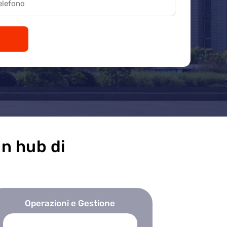
un hub di
Operazioni e Gestione