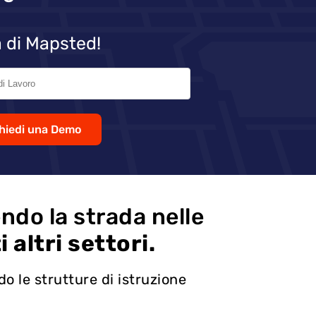
 di Mapsted!
hiedi una Demo
endo la strada nelle
 altri settori.
do le strutture di istruzione