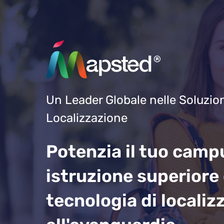
Un Leader Globale nelle Soluzion
Localizzazione
Potenzia il tuo camp
istruzione superiore
tecnologia di localiz