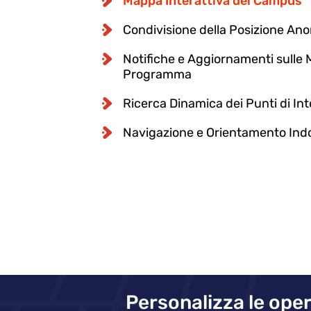
Mappa Interattiva del Campus
Condivisione della Posizione An
Notifiche e Aggiornamenti sulle M
Programma
Ricerca Dinamica dei Punti di In
Navigazione e Orientamento Ind
Personalizza le oper