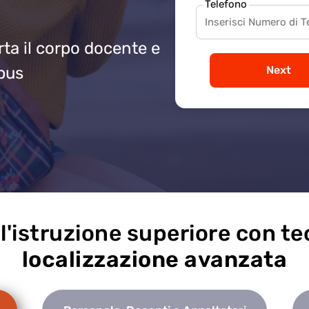
Telefono
ta il corpo docente e
Next
mpus
 l'istruzione superiore con te
localizzazione avanzata