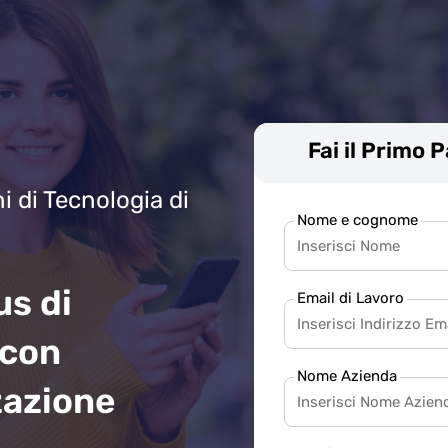
Fai il Primo 
i di Tecnologia di
Nome e cognome
us di
Email di Lavoro
 con
Nome Azienda
zazione