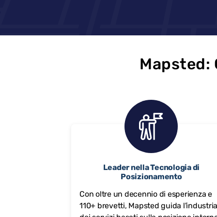
Mapsted: G
Leader nella Tecnologia di
Posizionamento
Con oltre un decennio di esperienza e
110+ brevetti, Mapsted guida l'industri