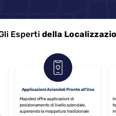
li Esperti
della Localizzazi
Applicazioni Aziendali Pronte all'Uso
Mapsted offre applicazioni di
I
posizionamento di livello aziendale,
t
a
superando la mappatura tradizionale
m