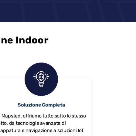
one Indoor
Soluzione Completa
n Mapsted, offriamo tutto sotto lo stesso
etto, da tecnologie avanzate di
appatura e navigazione a soluzioni IoT