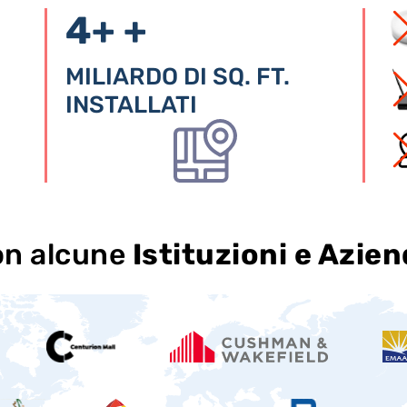
4+
+
MILIARDO DI SQ. FT.
INSTALLATI
on alcune
Istituzioni e Azie