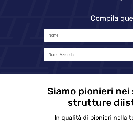
Compila que
Siamo pionieri nei 
strutture di
is
In qualità di pionieri nella