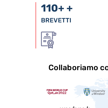
110+
+
BREVETTI
Collaboriamo c