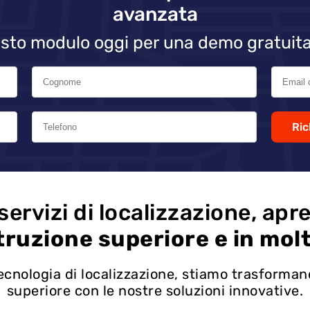
avanzata
sto modulo oggi per una demo gratuita
Ric
servizi di localizzazione, apr
truzione superiore e in molti
 tecnologia di localizzazione, stiamo trasforman
superiore con le nostre soluzioni innovative.