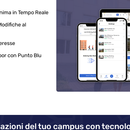
onima in Tempo Reale
odifiche al
teresse
oor con Punto Blu
azioni del tuo campus con tecnolo