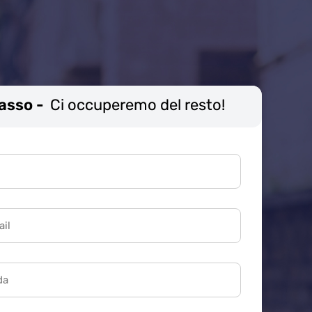
Passo -
Ci occuperemo del resto!