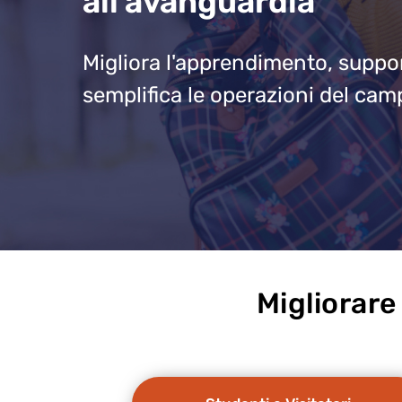
all'avanguardia
Migliora l'apprendimento, suppor
semplifica le operazioni del ca
Migliorare