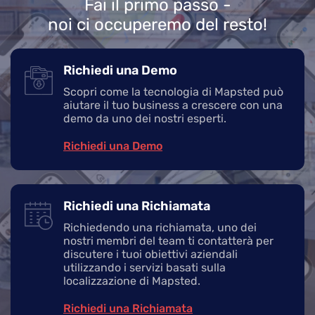
Fai il primo passo -
noi ci occuperemo del resto!
Richiedi una Demo
Scopri come la tecnologia di Mapsted può
aiutare il tuo business a crescere con una
demo da uno dei nostri esperti.
Richiedi una Demo
Richiedi una Richiamata
Richiedendo una richiamata, uno dei
nostri membri del team ti contatterà per
discutere i tuoi obiettivi aziendali
utilizzando i servizi basati sulla
localizzazione di Mapsted.
Richiedi una Richiamata