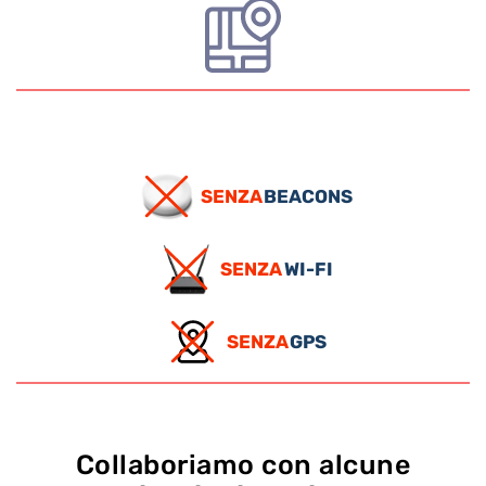
SENZA
BEACONS
SENZA
WI-FI
SENZA
GPS
Collaboriamo con alcune