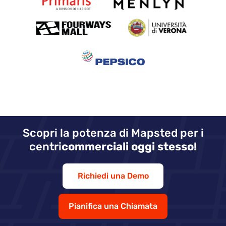
Scopri la potenza di Mapsted per i
centri
commerciali oggi stesso!
Richiedi una Demo
Pianifica una Chiamata