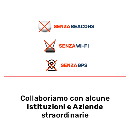
SENZA
BEACONS
SENZA
WI-FI
SENZA
GPS
Collaboriamo con alcune
Istituzioni e Aziende
straordinarie