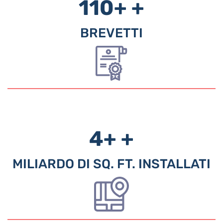
110+
+
BREVETTI
4+
+
MILIARDO DI SQ. FT. INSTALLATI