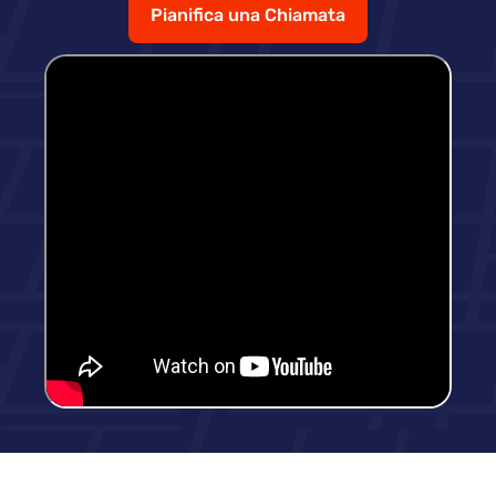
Pianifica una Chiamata