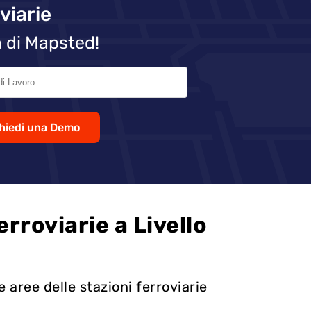
viarie
 di Mapsted!
hiedi una Demo
erroviarie a Livello
e aree delle stazioni ferroviarie