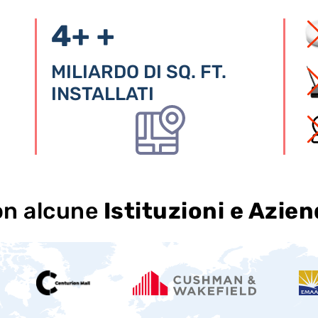
4+
+
MILIARDO DI SQ. FT.
INSTALLATI
on alcune
Istituzioni e Azie