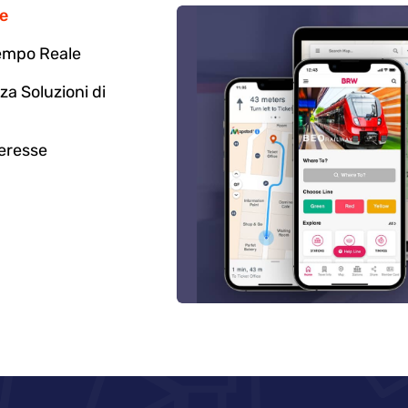
ne
Tempo Reale
a Soluzioni di
teresse