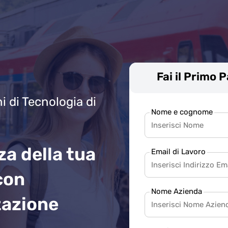
Fai il Primo 
i di Tecnologia di
Nome e cognome
za della tua
Email di Lavoro
con
Nome Azienda
zazione