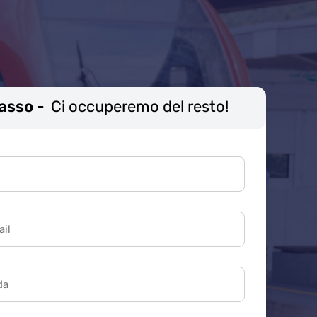
Passo -
Ci occuperemo del resto!