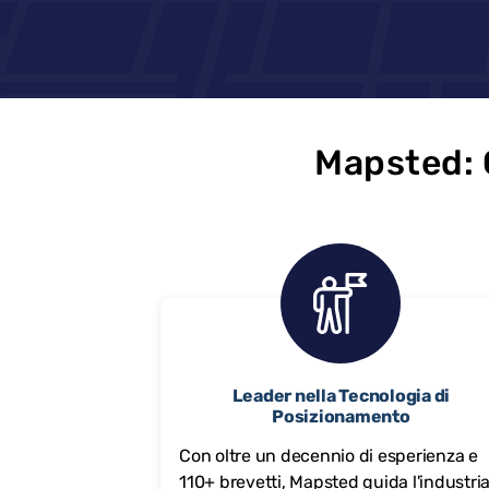
Mapsted: G
Leader nella Tecnologia di
Posizionamento
Con oltre un decennio di esperienza e
110+ brevetti, Mapsted guida l'industri