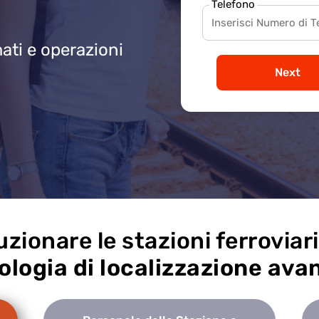
Telefono
mati e operazioni
Next
uzionare le stazioni ferroviar
ologia di localizzazione ava