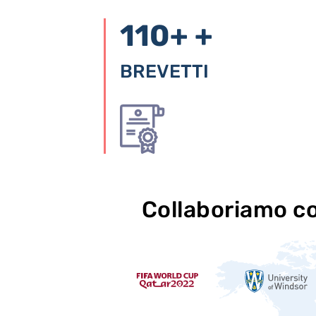
110+
+
BREVETTI
Collaboriamo c