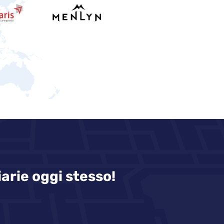
iarie oggi stesso!