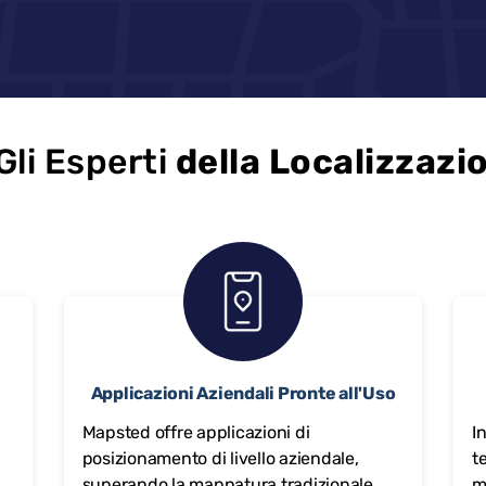
li Esperti
della Localizzazi
Applicazioni Aziendali Pronte all'Uso
Mapsted offre applicazioni di
I
posizionamento di livello aziendale,
t
a
superando la mappatura tradizionale
m