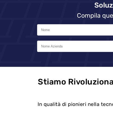
Soluz
Compila que
Stiamo Rivoluzion
In qualità di pionieri nella tec