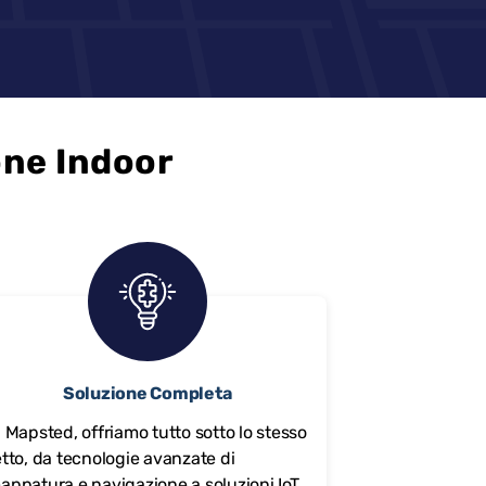
one Indoor
Soluzione Completa
n Mapsted, offriamo tutto sotto lo stesso
etto, da tecnologie avanzate di
appatura e navigazione a soluzioni IoT