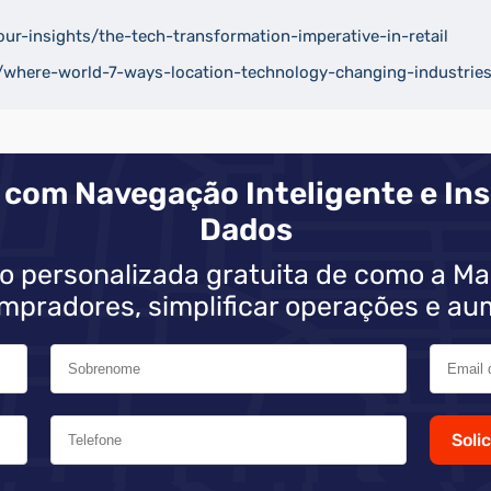
our-insights/the-tech-transformation-imperative-in-retail
where-world-7-ways-location-technology-changing-industrie
 com Navegação Inteligente e Ins
Dados
o personalizada gratuita de como a Ma
mpradores, simplificar operações e au
Soli