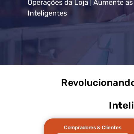
Operações da Loja | Aumente as
Inteligentes
Revolucionando
Inte
Compradores & Clientes