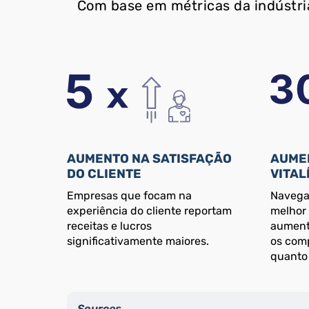
Com base em métricas da indústria
AUMENTO NA SATISFAÇÃO
AUME
DO CLIENTE
VITAL
Empresas que focam na
Navega
experiência do cliente reportam
melhor 
receitas e lucros
aumenta
significativamente maiores.
os comp
quanto 
Sources