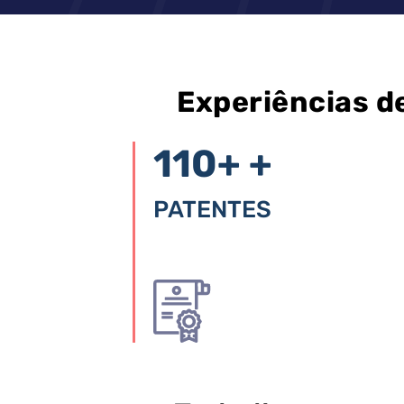
Experiências d
110+
+
PATENTES