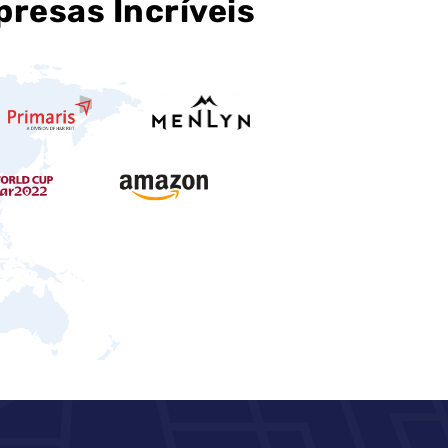
resas Incríveis