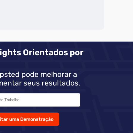
s
ights Orientados por
psted pode melhorar a
mentar seus resultados.
citar uma Demonstração