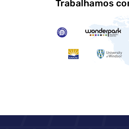
Trabalhamos com