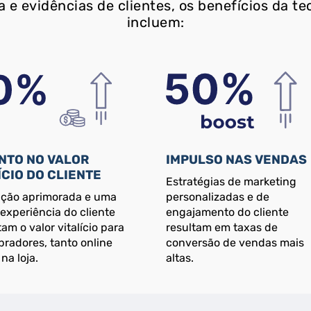
 e evidências de clientes, os benefícios da te
incluem:
NTO NO VALOR
IMPULSO NAS VENDAS
ÍCIO DO CLIENTE
Estratégias de marketing
ção aprimorada e uma
personalizadas e de
experiência do cliente
engajamento do cliente
m o valor vitalício para
resultam em taxas de
radores, tanto online
conversão de vendas mais
na loja.
altas.