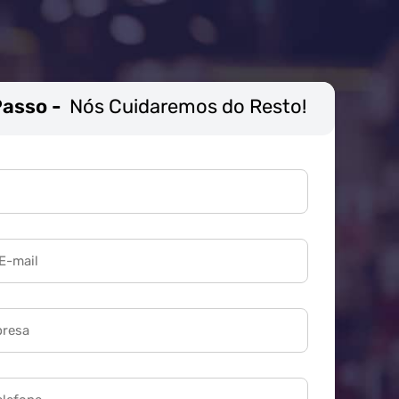
Passo -
Nós Cuidaremos do Resto!