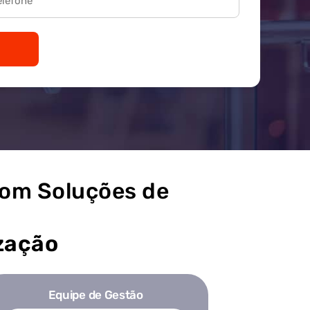
com Soluções de
zação
Equipe de Gestão