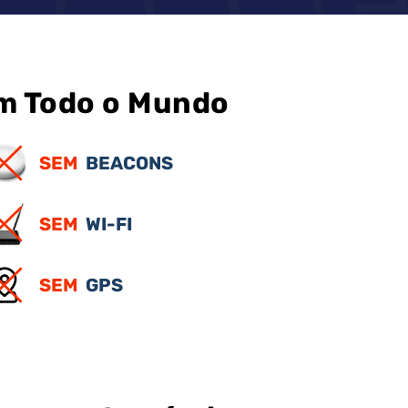
em Todo o Mundo
SEM
BEACONS
SEM
WI-FI
SEM
GPS