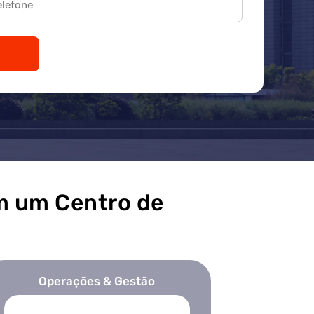
m um Centro de
Operações & Gestão