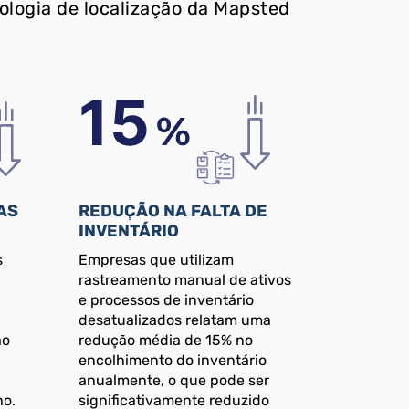
ologia de localização da Mapsted
AS
REDUÇÃO NA FALTA DE
INVENTÁRIO
s
Empresas que utilizam
rastreamento manual de ativos
e processos de inventário
desatualizados relatam uma
ão
redução média de 15% no
encolhimento do inventário
anualmente, o que pode ser
no.
significativamente reduzido