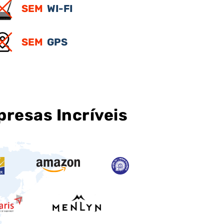
SEM
WI-FI
SEM
GPS
resas Incríveis