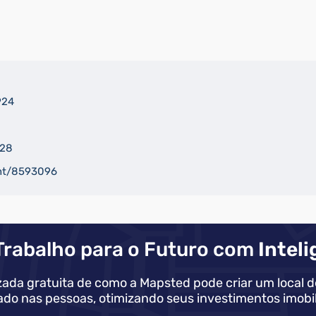
924
228
ent/8593096
Trabalho para o Futuro com
Inteli
zada gratuita de como a Mapsted pode criar um local de 
ado nas pessoas, otimizando seus investimentos imobili