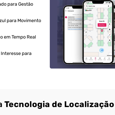
do para Gestão
zul para Movimento
ão em Tempo Real
 Interesse para
a
Tecnologia de Localizaçã