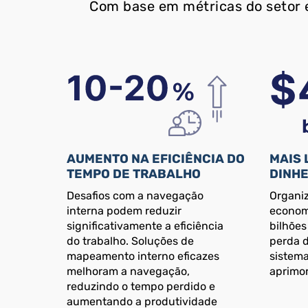
Com base em métricas do setor e
AUMENTO NA EFICIÊNCIA DO
MAIS 
TEMPO DE TRABALHO
DINHE
Desafios com a navegação
Organi
interna podem reduzir
econom
significativamente a eficiência
bilhões
do trabalho. Soluções de
perda d
mapeamento interno eficazes
sistem
melhoram a navegação,
aprimo
reduzindo o tempo perdido e
aumentando a produtividade