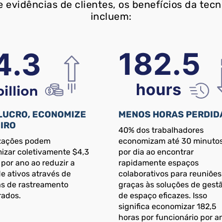
 evidências de clientes, os benefícios da tecn
incluem:
LUCRO, ECONOMIZE
MENOS HORAS PERDID
IRO
40% dos trabalhadores
zações podem
economizam até 30 minuto
izar coletivamente $4,3
por dia ao encontrar
 por ano ao reduzir a
rapidamente espaços
e ativos através de
colaborativos para reuniões
as de rastreamento
graças às soluções de gest
rados.
de espaço eficazes. Isso
significa economizar 182,5
horas por funcionário por a