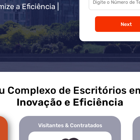
ze a Eficiência |
Next
u Complexo de Escritórios e
Inovação e Eficiência
Visitantes & Contratados