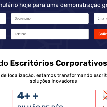
mulário hoje para uma demonstração gr
Soli
do
Escritórios Corporativo
 de localização, estamos transformando escrit
soluções inovadoras
4+
+