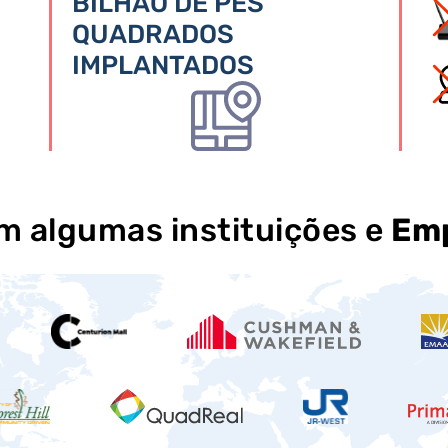
BILHÃO DE PÉS
QUADRADOS
IMPLANTADOS
 algumas instituições e
Emp