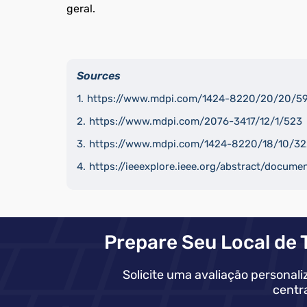
geral.
Sources
https://www.mdpi.com/1424-8220/20/20/5
https://www.mdpi.com/2076-3417/12/1/523
https://www.mdpi.com/1424-8220/18/10/3
https://ieeexplore.ieee.org/abstract/docum
Prepare Seu Local de 
Solicite uma avaliação personali
centr