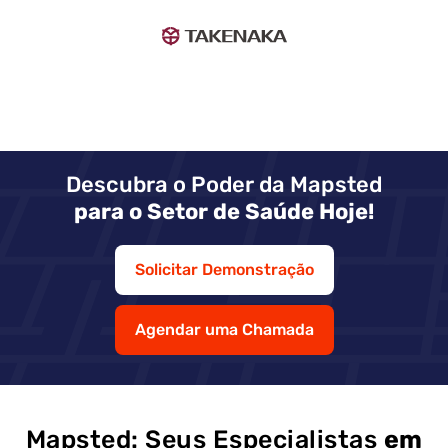
Descubra o Poder da Mapsted
para o Setor de Saúde Hoje!
Solicitar Demonstração
Agendar uma Chamada
Mapsted: Seus Especialistas
em