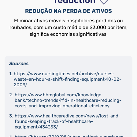
REDUÇÃO NA PERDA DE ATIVOS
Eliminar ativos móveis hospitalares perdidos ou
roubados, com um custo médio de $3.000 por item,
significa economias significativas.
Sources
https://www.nursingtimes.net/archive/nurses-
waste-an-hour-a-shift-finding-equipment-10-02-
2009/
https://www.hhmglobal.com/knowledge-
bank/techno-trends/rfid-in-healthcare-reducing-
costs-and-improving-operational-efficiency
https://www.healthcaredive.com/news/lost-and-
found-keeping-track-of-healthcare-
equipment/434353/
https://hbr.org/2019/05/when-patient-experience-