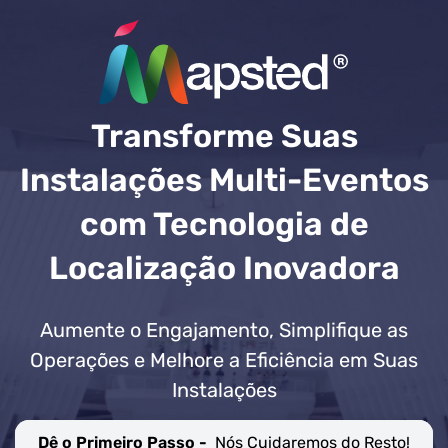
Transforme Suas
Instalações Multi-Eventos
com Tecnologia de
Localização Inovadora
Aumente o Engajamento, Simplifique as
Operações e Melhore a Eficiência em Suas
Instalações
Dê o Primeiro Passo -
Nós Cuidaremos do Resto!