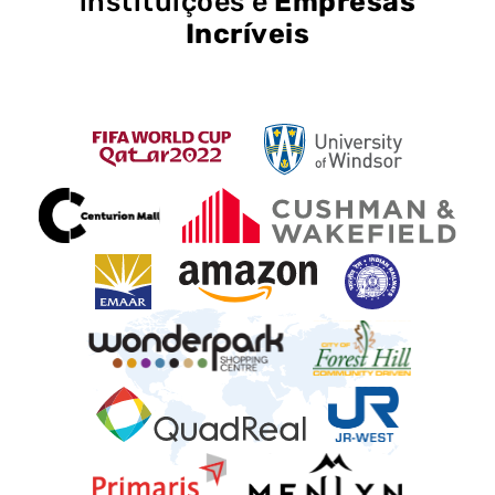
instituições e
Empresas
Incríveis