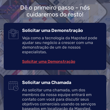
Dê o primeiro passo - nós
cuidaremos do resto!
Solicitar uma Demonstração
Veja como a tecnologia da Mapsted pode
ajudar seu negócio a crescer com uma
demonstração de um de nossos
especialistas.
Solicitar uma Demonstração
Solicitar uma Chamada
Ao solicitar uma chamada, um dos
membros da nossa equipe entrará em
contato com você para discutir seus
objetivos comerciais usando os serviços
baseados em localização da Mapsted.