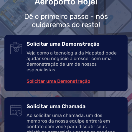
Aeroporto Hoje!
Dê o primeiro passo - nós
cuidaremos do resto!
Solicitar uma Demonstração
Veja como a tecnologia da Mapsted pode
ajudar seu negócio a crescer com uma
demonstração de um de nossos
especialistas.
Solicitar uma Demonstração
Solicitar uma Chamada
Ao solicitar uma chamada, um dos
membros da nossa equipe entrará em
contato com você para discutir seus