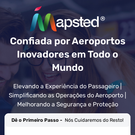
Confiada por Aeroportos
Inovadores em Todo o
Mundo
Elevando a Experiência do Passageiro |
Simplificando as Operações do Aeroporto |
Melhorando a Segurança e Proteção
Dê o Primeiro Passo -
Nós Cuidaremos do Resto!