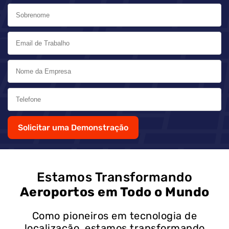
Solicitar uma Demonstração
Estamos Transformando
Aeroportos em Todo o Mundo
Como pioneiros em tecnologia de
localização, estamos transformando