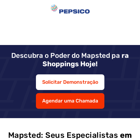
Descubra o Poder do Mapsted pa
ra
Shoppings Hoje!
Solicitar Demonstração
Agendar uma Chamada
Mapsted: Seus Especialistas
em