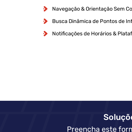
Navegação & Orientação Sem Co
Busca Dinâmica de Pontos de In
Notificações de Horários & Plat
Soluçõ
Preencha este for