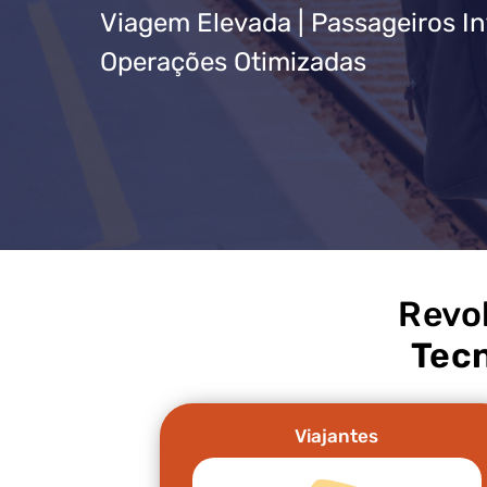
Viagem Elevada | Passageiros I
Operações Otimizadas
Revo
Tecn
Viajantes