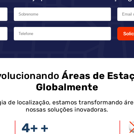
Soli
olucionando
Áreas de Esta
Globalmente
ia de localização, estamos transformando ár
nossas soluções inovadoras.
4+
+