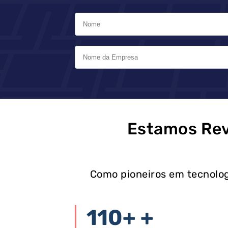
Estamos Rev
Como pioneiros em tecnolog
110+
+