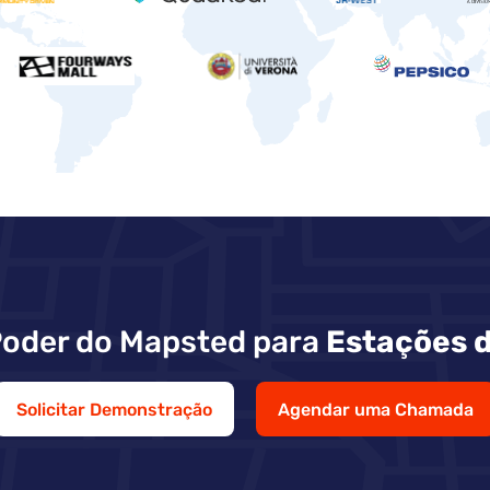
Poder do Mapsted para
Estações d
Solicitar Demonstração
Agendar uma Chamada