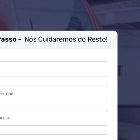
Passo -
Nós Cuidaremos do Resto!