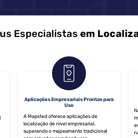
us Especialistas
em Localiz
o
Aplicações Empresariais Prontas para
Uso
N
A Mapsted oferece aplicações de
d
m
localização de nível empresarial,
a
superando o mapeamento tradicional
n