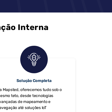
ação Interna
Solução Completa
a Mapsted, oferecemos tudo sob o
esmo teto, desde tecnologias
vançadas de mapeamento e
avegação até soluções IoT