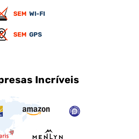
SEM
WI-FI
SEM
GPS
resas Incríveis