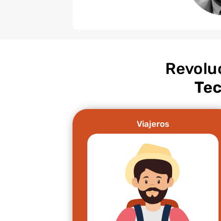
Revolu
Tec
Viajeros