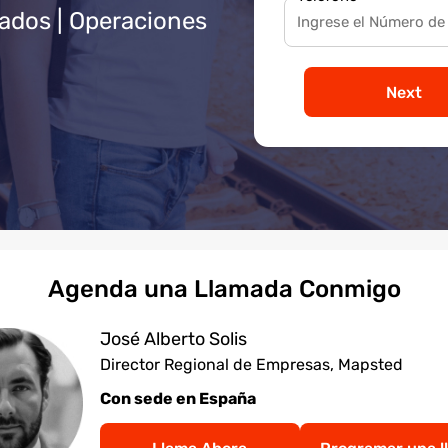
mados | Operaciones
Next
Agenda una Llamada Conmigo
José Alberto Solis
Director Regional de Empresas, Mapsted
Con sede en España