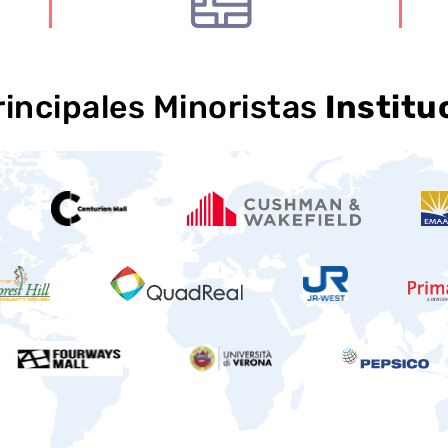
rincipales Minoristas
Institu