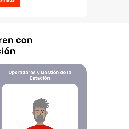
lamada
ren con
ción
Operadores y Gestión de la
Estación