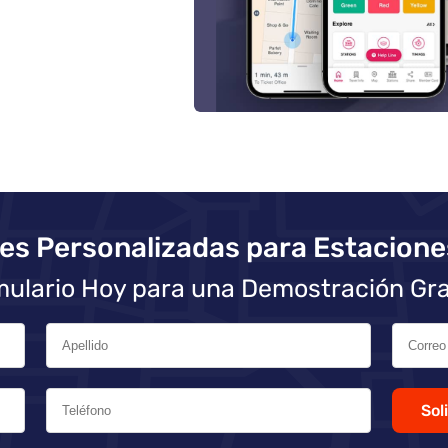
es Personalizadas para Estacione
mulario Hoy para una Demostración Gr
Sol