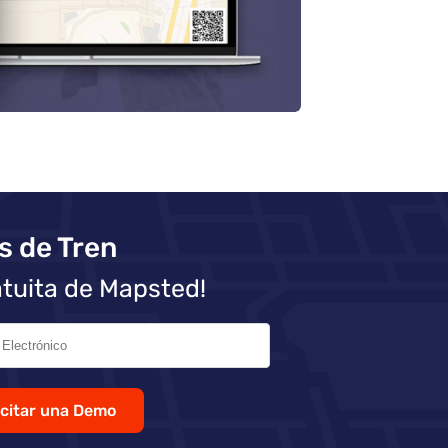
s de Tren
atuita de Mapsted!
icitar una Demo