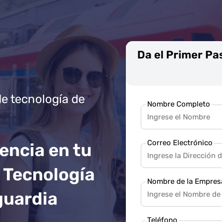
Da el Primer Pa
de tecnología de
Nombre Completo
Correo Electrónico
encia en tu
 Tecnología
Nombre de la Empres
guardia
Teléfono