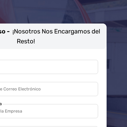
so -
¡Nosotros Nos Encargamos del
Resto!
a